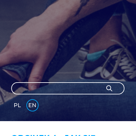
Search
Search
PL
EN
GLI
SH