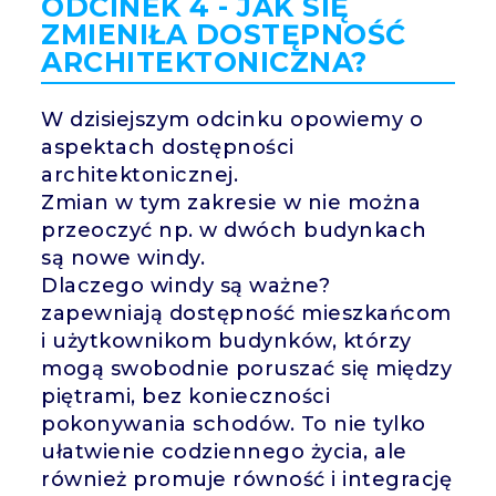
ODCINEK 4 - JAK SIĘ
ZMIENIŁA DOSTĘPNOŚĆ
ARCHITEKTONICZNA?
W dzisiejszym odcinku opowiemy o
aspektach dostępności
architektonicznej.
Zmian w tym zakresie w nie można
przeoczyć np. w dwóch budynkach
są nowe windy.
Dlaczego windy są ważne?
zapewniają dostępność mieszkańcom
i użytkownikom budynków, którzy
mogą swobodnie poruszać się między
piętrami, bez konieczności
pokonywania schodów. To nie tylko
ułatwienie codziennego życia, ale
również promuje równość i integrację