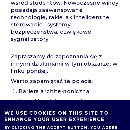
wśród studentów. Nowoczesne windy
posiadają zaawansowane
technologie, takie jak inteligentne
sterowanie i systemy
bezpieczeństwa, dźwiękowe
sygnalizatory.
Zapraszamy do zapoznania się z
innymi działaniami w tym obszarze, w
linku poniżej.
Warto zapamiętać te pojęcia:
Bariera architektoniczna
Szerokie miejsca parkingowe
Pole uwagi
WE USE COOKIES ON THIS SITE TO
ENHANCE YOUR USER EXPERIENCE
Jak wygląda winda w Domu
BY CLICKING THE ACCEPT BUTTON, YOU AGREE
Studenckim nr 2?