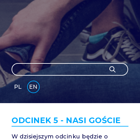
Search
Search
PL
EN
GLI
SH
ODCINEK 5 - NASI GOŚCIE
W dzisiejszym odcinku będzie o