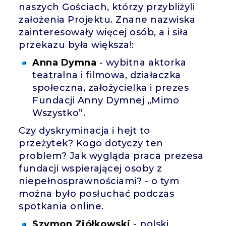
naszych Gościach, którzy przybliżyli
założenia Projektu. Znane nazwiska
zainteresowały więcej osób, a i siła
przekazu była większa!:
Anna Dymna
- wybitna aktorka
teatralna i filmowa, działaczka
społeczna, założycielka i prezes
Fundacji Anny Dymnej „Mimo
Wszystko”.
Czy dyskryminacja i hejt to
przeżytek? Kogo dotyczy ten
problem? Jak wygląda praca prezesa
fundacji wspierającej osoby z
niepełnosprawnościami? - o tym
można było posłuchać podczas
spotkania online.
Szymon Ziółkowski
- polski