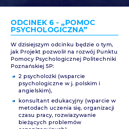
SH
ODCINEK 6 - „POMOC
PSYCHOLOGICZNA”
W dzisiejszym odcinku będzie o tym,
jak Projekt pozwolił na rozwój Punktu
Pomocy Psychologicznej Politechniki
Poznańskiej 5P:
2 psycholożki (wsparcie
psychologiczne w j. polskim i
angielskim),
konsultant edukacyjny (wparcie w
metodach uczenia się, organizacji
czasu pracy, rozwiazywanie
bieżących problemów