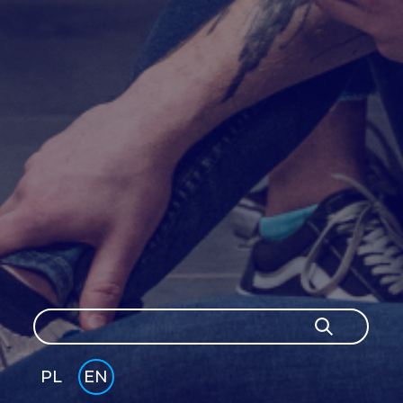
Search
Search
PL
EN
GLI