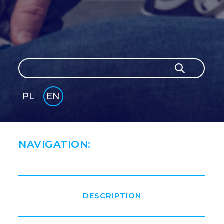
Search
Search
PL
EN
GLI
SH
NAVIGATION:
DESCRIPTION