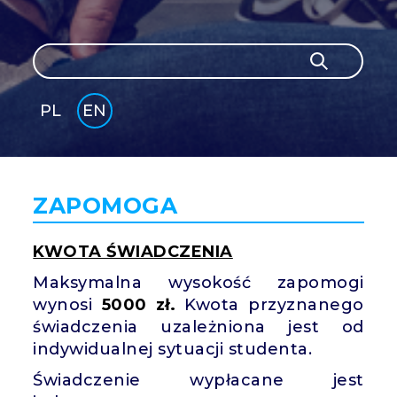
Search
Search
PL
EN
GLI
SH
ZAPOMOGA
KWOTA ŚWIADCZENIA
Maksymalna wysokość zapomogi
wynosi
5000 zł.
Kwota przyznanego
świadczenia uzależniona jest od
indywidualnej sytuacji studenta.
Świadczenie wypłacane jest