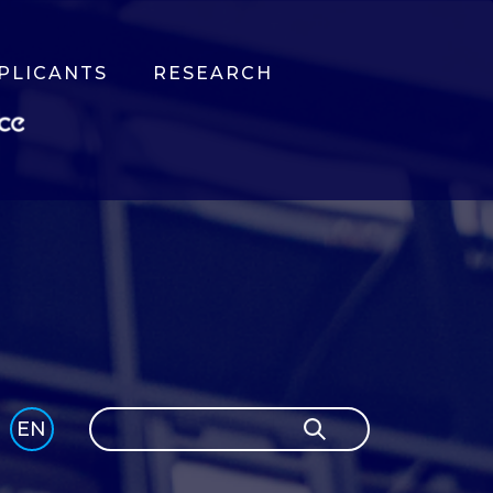
PLICANTS
RESEARCH
Search
EN
Search
GLI
SH