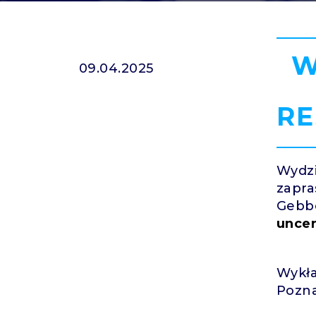
W
09.04.2025
RE
Wydzi
zapra
Gebb
uncer
Wykła
Pozna