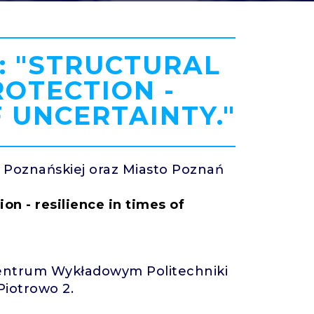
: "STRUCTURAL
ROTECTION -
F UNCERTAINTY."
ki Poznańskiej oraz Miasto Poznań
ion - resilience in times of
ntrum Wykładowym Politechniki
 Piotrowo 2.