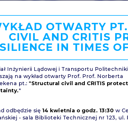
YKŁAD OTWARTY PT.
CIVIL AND CRITIS P
SILIENCE IN TIMES O
ał Inżynierii Lądowej i Transportu Politechni
szają na wykład otwarty Prof. Prof. Norberta
ekena pt.:
"Structural civil and CRITIS protect
tainty.
"
d odbędzie się
14 kwietnia o godz. 13:30
w Ce
ńskiej - sala Biblioteki Technicznej nr 123, ul.