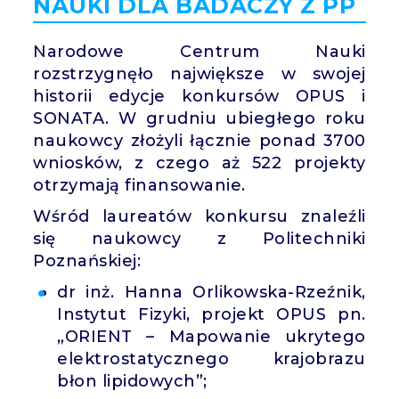
NAUKI DLA BADACZY Z PP
Narodowe Centrum Nauki
rozstrzygnęło największe w swojej
historii edycje konkursów OPUS i
SONATA. W grudniu ubiegłego roku
naukowcy złożyli łącznie ponad 3700
wniosków, z czego aż 522 projekty
otrzymają finansowanie.
Wśród laureatów konkursu znaleźli
się naukowcy z Politechniki
Poznańskiej:
dr inż. Hanna Orlikowska-Rzeźnik,
Instytut Fizyki, projekt OPUS pn.
„ORIENT – Mapowanie ukrytego
elektrostatycznego krajobrazu
błon lipidowych”;