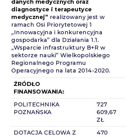
danych medycznych oraz
diagnostyce i terapeutyce
medycznej”
realizowany jest w
ramach Osi Priorytetowej 1
„Innowacyjna i konkurencyjna
gospodarka” dla Działania 1.1.
„Wsparcie infrastruktury B+R w
sektorze nauki” Wielkopolskiego
Regionalnego Programu
Operacyjnego na lata 2014-2020.
ŹRÓDŁO
FINANSOWANIA:
POLITECHNIKA
727
POZNAŃSKA
609,67
ZŁ
DOTACJA CELOWA Z
470