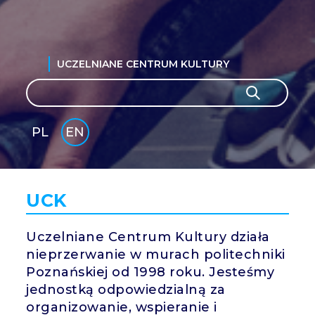
UCZELNIANE CENTRUM KULTURY
Search
Search
PL
EN
GLI
SH
UCK
Uczelniane Centrum Kultury działa
nieprzerwanie w murach politechniki
Poznańskiej od 1998 roku. Jesteśmy
jednostką odpowiedzialną za
organizowanie, wspieranie i