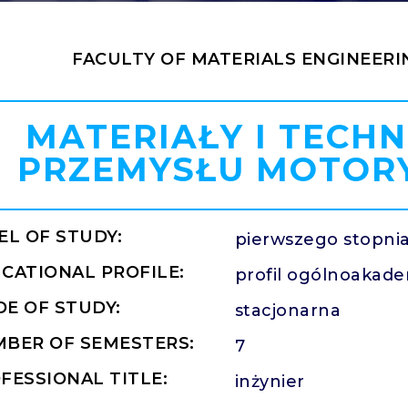
FACULTY OF MATERIALS ENGINEERI
MATERIAŁY I TECH
PRZEMYSŁU MOTOR
EL OF STUDY:
pierwszego stopni
CATIONAL PROFILE:
profil ogólnoakade
E OF STUDY:
stacjonarna
BER OF SEMESTERS:
7
FESSIONAL TITLE:
inżynier