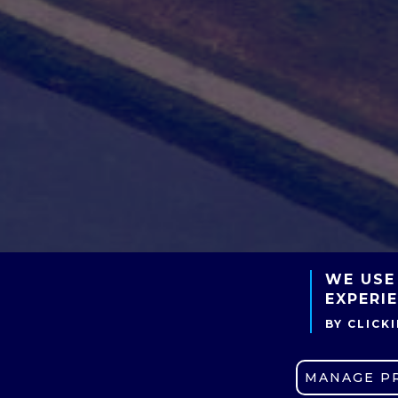
WE USE
EXPERI
BY CLICK
MANAGE P