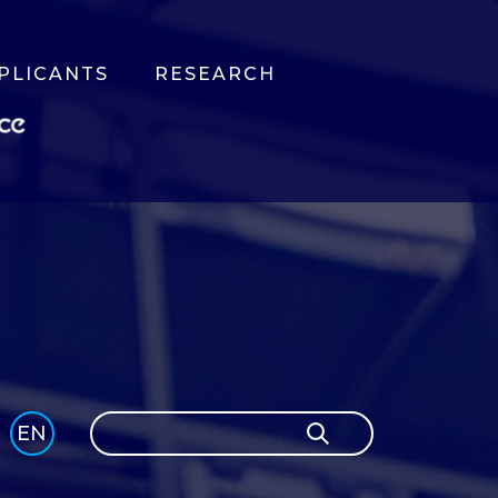
PLICANTS
RESEARCH
Search
EN
Search
GLI
SH