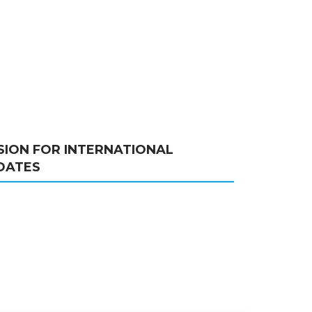
SION FOR INTERNATIONAL
DATES