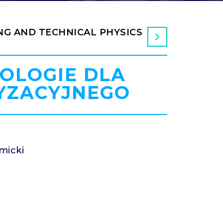
NG AND TECHNICAL PHYSICS
NOLOGIE DLA
YZACYJNEGO
a
micki