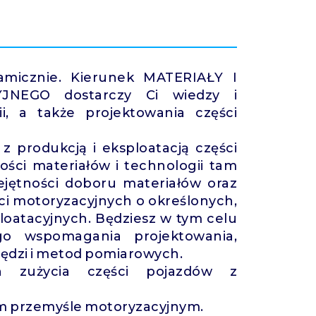
namicznie. Kierunek MATERIAŁY I
NEGO dostarczy Ci wiedzy i
i, a także projektowania części
 produkcją i eksploatacją części
ści materiałów i technologii tam
jętności doboru materiałów oraz
ci motoryzacyjnych o określonych,
loatacyjnych. Będziesz w tym celu
go wspomagania projektowania,
rzędzi i metod pomiarowych.
yn zużycia części pojazdów z
ym przemyśle motoryzacyjnym.