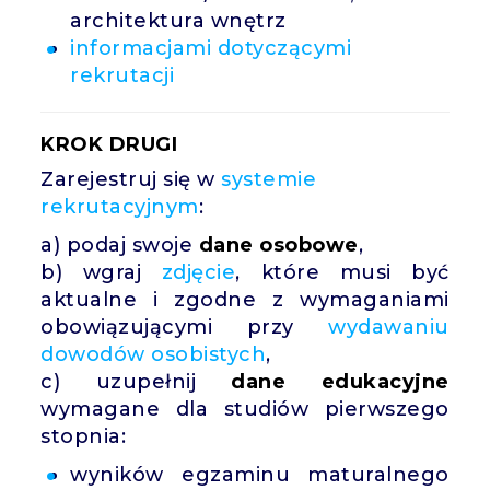
architektura wnętrz
informacjami dotyczącymi
rekrutacji
KROK DRUGI
Zarejestruj się w
systemie
rekrutacyjnym
:
a) podaj swoje
dane osobowe
,
b) wgraj
zdjęcie
, które musi być
aktualne i zgodne z wymaganiami
obowiązującymi przy
wydawaniu
dowodów osobistych
,
c) uzupełnij
dane edukacyjne
wymagane dla studiów pierwszego
stopnia:
wyników egzaminu maturalnego