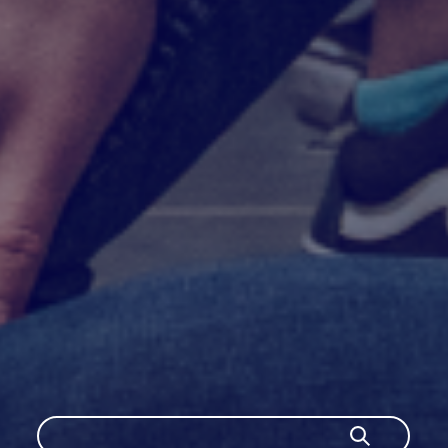
Search
Search