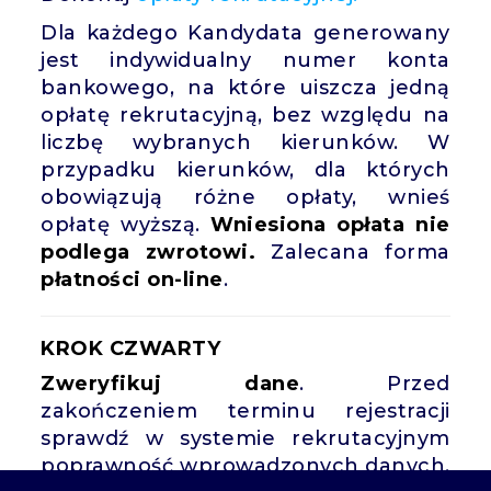
Dla każdego Kandydata generowany
jest indywidualny numer konta
bankowego, na które uiszcza jedną
opłatę rekrutacyjną, bez względu na
liczbę wybranych kierunków. W
przypadku kierunków, dla których
obowiązują różne opłaty, wnieś
opłatę wyższą.
Wniesiona opłata nie
podlega zwrotowi.
Zalecana forma
płatności on-line
.
KROK CZWARTY
Zweryfikuj dane
. Przed
zakończeniem terminu rejestracji
sprawdź w systemie rekrutacyjnym
poprawność wprowadzonych danych.