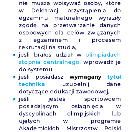
nie muszą wpisywać osoby, które
w Deklaracji przystąpienia do
egzaminu maturalnego wyraziły
zgodę na przetwarzanie danych
osobowych dla celów związanych
z egzaminem i procesem
rekrutacji na studia,
jeśli brałeś udział w
olimpiadach
stopnia centralnego
,
wprowadź je
do systemu,
jeśli posiadasz
wymagany
tytuł
technika
uzupełnij dane
dotyczące edukacji zawodowej,
jeśli jesteś sportowcem
posiadającym osiągnięcia w
dyscyplinach olimpijskich lub
ujętych w programie
Akademickich Mistrzostw Polski