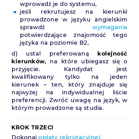
wprowadź je do systemu,
jeśli rekrutujesz na kierunki
prowadzone w języku angielskim
sprawdź
wymagania
potwierdzające znajomość tego
języka na poziomie B2,
d) ustal preferowaną
kolejność
kierunków,
na które ubiegasz się o
przyjęcie. Kandydat jest
kwalifikowany tylko na jeden
kierunek – ten, który znajduje się
najwyżej na indywidualnej liście
preferencji. Zwróć uwagę na język, w
którym prowadzone są studia.
KROK TRZECI
Dokonaj
opłaty rekrutacyjnej.