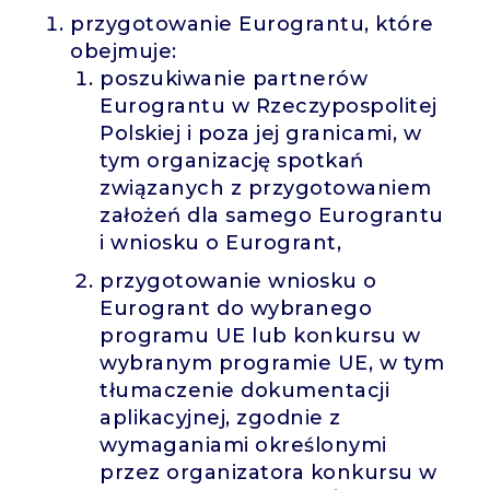
przygotowanie Eurograntu, które
obejmuje:
poszukiwanie partnerów
Eurograntu w Rzeczypospolitej
Polskiej i poza jej granicami, w
tym organizację spotkań
związanych z przygotowaniem
założeń dla samego Eurograntu
i wniosku o Eurogrant,
przygotowanie wniosku o
Eurogrant do wybranego
programu UE lub konkursu w
wybranym programie UE, w tym
tłumaczenie dokumentacji
aplikacyjnej, zgodnie z
wymaganiami określonymi
przez organizatora konkursu w