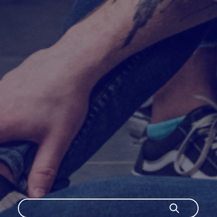
Szukaj
Szukaj