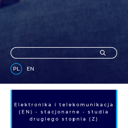
Szukaj
Szukaj
PL
EN
GLI
SH
Elektronika i telekomunikacja
(EN) - stacjonarne - studia
drugiego stopnia (Z)