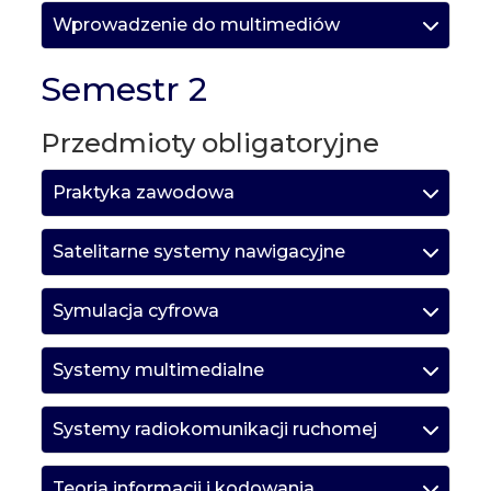
Wprowadzenie do multimediów
Semestr 2
Przedmioty obligatoryjne
Praktyka zawodowa
Satelitarne systemy nawigacyjne
Symulacja cyfrowa
Systemy multimedialne
Systemy radiokomunikacji ruchomej
Teoria informacji i kodowania