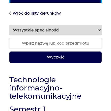
Wróć do listy kierunków
Wyczyść
Technologie
informacyjno-
telekomunikacyjne
Semestr 1