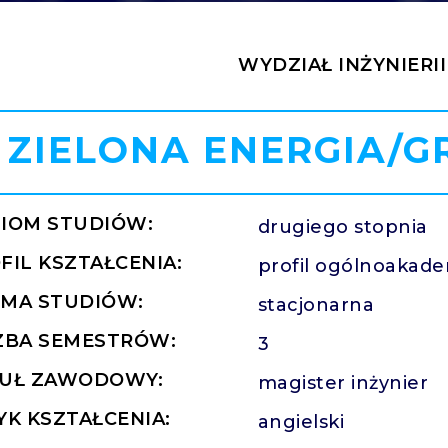
WYDZIAŁ INŻYNIERI
ZIELONA ENERGIA/G
IOM STUDIÓW:
drugiego stopnia
FIL KSZTAŁCENIA:
profil ogólnoakade
MA STUDIÓW:
stacjonarna
ZBA SEMESTRÓW:
3
UŁ ZAWODOWY:
magister inżynier
YK KSZTAŁCENIA:
angielski