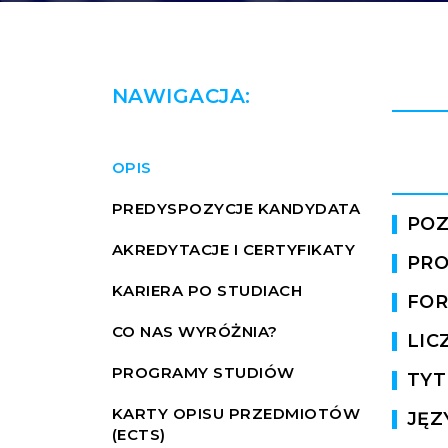
NAWIGACJA:
OPIS
PREDYSPOZYCJE KANDYDATA
POZ
AKREDYTACJE I CERTYFIKATY
PRO
KARIERA PO STUDIACH
FOR
CO NAS WYRÓŻNIA?
LIC
PROGRAMY STUDIÓW
TYT
KARTY OPISU PRZEDMIOTÓW
JĘZ
(ECTS)