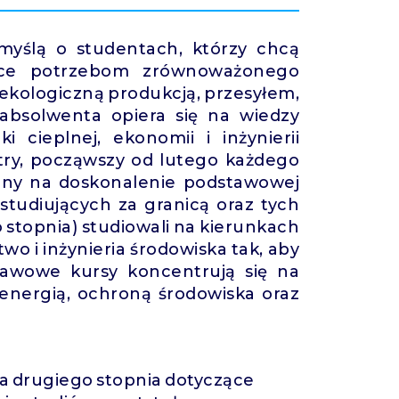
myślą o studentach, którzy chcą
ające potrzebom zrównoważonego
 ekologiczną produkcją, przesyłem,
 absolwenta opiera się na wiedzy
i cieplnej, ekonomii i inżynierii
stry, począwszy od lutego każdego
zony na doskonalenie podstawowej
studiujących za granicą oraz tych
 stopnia) studiowali na kierunkach
wo i inżynieria środowiska tak, aby
tawowe kursy koncentrują się na
 energią, ochroną środowiska oraz
 drugiego stopnia dotyczące