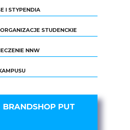
E I STYPENDIA
I ORGANIZACJE STUDENCKIE
IECZENIE NNW
KAMPUSU
BRANDSHOP PUT