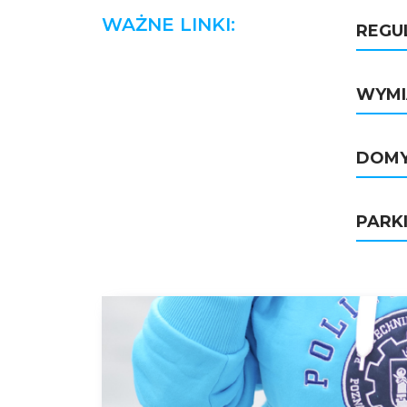
WAŻNE LINKI:
REGU
WYMI
DOMY
PARK