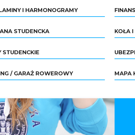
LAMINY I HARMONOGRAMY
FINANS
ANA STUDENCKA
KOŁA 
 STUDENCKIE
UBEZP
ING / GARAŻ ROWEROWY
MAPA 