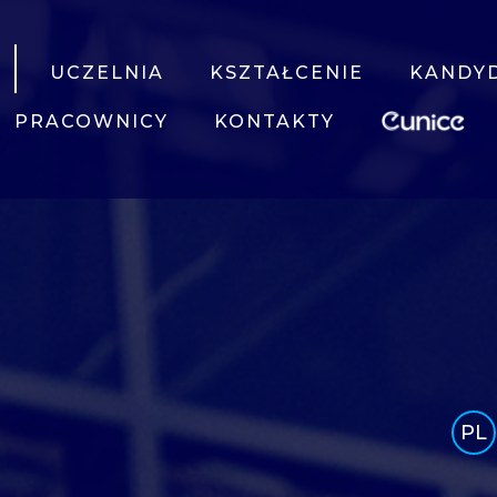
UCZELNIA
KSZTAŁCENIE
KANDY
PRACOWNICY
KONTAKTY
PL