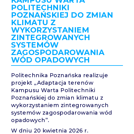
KAMPUSU WARTA
POLITECHNIKI
POZNAŃSKIEJ DO ZMIAN
KLIMATU Z
WYKORZYSTANIEM
ZINTEGROWANYCH
SYSTEMÓW
ZAGOSPODAROWANIA
WÓD OPADOWYCH
Politechnika Poznańska realizuje
projekt „Adaptacja terenów
Kampusu Warta Politechniki
Poznańskiej do zmian klimatu z
wykorzystaniem zintegrowanych
systemów zagospodarowania wód
opadowych”.
W dniu 20 kwietnia 2026 r.