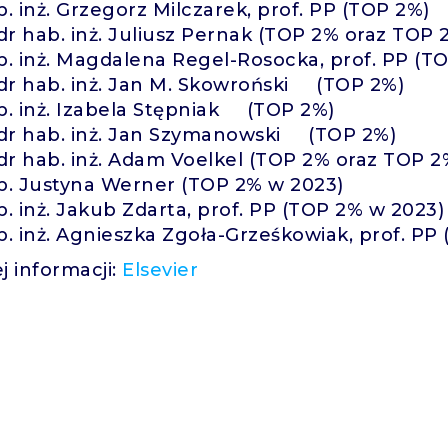
b. inż. Grzegorz Milczarek, prof. PP (TOP 2%)
 dr hab. inż. Juliusz Pernak (TOP 2% oraz TOP
b. inż. Magdalena Regel-Rosocka, prof. PP (T
 dr hab. inż. Jan M. Skowroński (TOP 2%)
b. inż. Izabela Stępniak (TOP 2%)
 dr hab. inż. Jan Szymanowski (TOP 2%)
 dr hab. inż. Adam Voelkel (TOP 2% oraz TOP 
b. Justyna Werner (TOP 2% w 2023)
b. inż. Jakub Zdarta, prof. PP (TOP 2% w 2023)
b. inż. Agnieszka Zgoła-Grześkowiak, prof. P
j informacji:
Elsevier