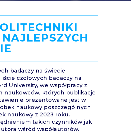
OLITECHNIKI
 NAJLEPSZYCH
IE
ych badaczy na świecie
a liście czołowych badaczy na
rd University, we współpracy z
h naukowców, których publikacje
stawienie prezentowane jest w
dorobek naukowy poszczególnych
bek naukowy z 2023 roku.
ędnieniem takich czynników jak
la autora wśród współautorów.