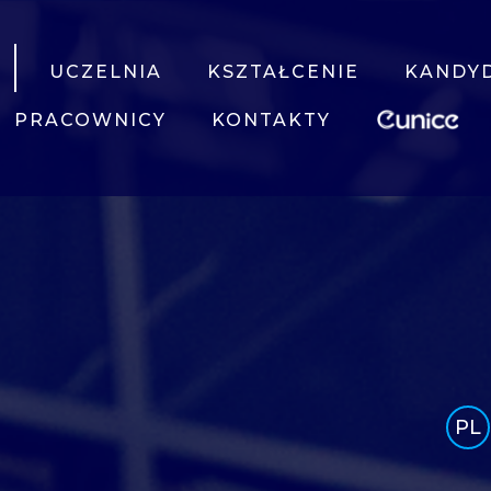
UCZELNIA
KSZTAŁCENIE
KANDY
PRACOWNICY
KONTAKTY
PL