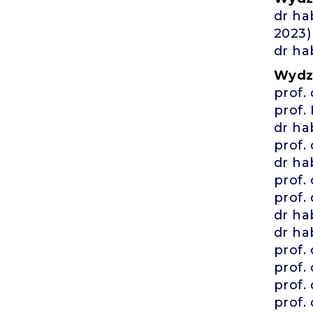
dr ha
2023)
dr ha
Wydzi
prof.
prof.
dr ha
prof.
dr ha
prof.
prof.
dr ha
dr ha
prof.
prof.
prof.
prof.