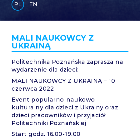
PL
EN
GLI
SH
MALI NAUKOWCY Z
UKRAINĄ
Politechnika Poznańska zaprasza na
wydarzenie dla dzieci:
MALI NAUKOWCY Z UKRAINĄ – 10
czerwca 2022
Event popularno-naukowo-
kulturalny dla dzieci z Ukrainy oraz
dzieci pracowników i przyjaciół
Politechniki Poznańskiej
Start godz. 16.00-19.00