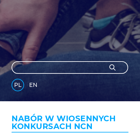
Szukaj
Szukaj
PL
EN
GLI
SH
NABÓR W WIOSENNYCH
KONKURSACH NCN