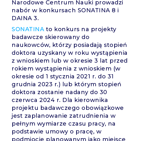
Narodowe Centrum Nauki prowadzi
nabór w konkursach SONATINA 8 i
DAINA 3.
SONATINA
to konkurs na projekty
badawcze skierowany do
naukowców, którzy posiadają stopień
doktora uzyskany w roku wystąpienia
z wnioskiem lub w okresie 3 lat przed
rokiem wystąpienia z wnioskiem (w
okresie od 1 stycznia 2021 r. do 31
grudnia 2023 r.) lub którym stopień
doktora zostanie nadany do 30
czerwca 2024 r. Dla kierownika
projektu badawczego obowiązkowe
jest zaplanowanie zatrudnienia w
pełnym wymiarze czasu pracy, na
podstawie umowy o pracę, w
podmiocie planowanym jako miejsce