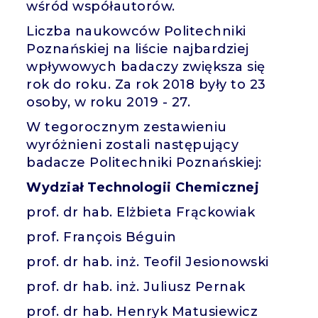
wśród współautorów.
Liczba naukowców Politechniki
Poznańskiej na liście najbardziej
wpływowych badaczy zwiększa się
rok do roku. Za rok 2018 były to 23
osoby, w roku 2019 - 27.
W tegorocznym zestawieniu
wyróżnieni zostali następujący
badacze Politechniki Poznańskiej:
Wydział Technologii Chemicznej
prof. dr hab. Elżbieta Frąckowiak
prof. François Béguin
prof. dr hab. inż. Teofil Jesionowski
prof. dr hab. inż. Juliusz Pernak
prof. dr hab. Henryk Matusiewicz