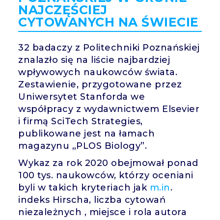
NAJCZĘŚCIEJ
CYTOWANYCH NA ŚWIECIE
32 badaczy z Politechniki Poznańskiej
znalazło się na liście najbardziej
wpływowych naukowców świata.
Zestawienie, przygotowane przez
Uniwersytet Stanforda we
współpracy z wydawnictwem Elsevier
i firmą SciTech Strategies,
publikowane jest na łamach
magazynu „PLOS Biology”.
Wykaz za rok 2020 obejmował ponad
100 tys. naukowców, którzy oceniani
byli w takich kryteriach jak
m.in
.
indeks Hirscha, liczba cytowań
niezależnych , miejsce i rola autora