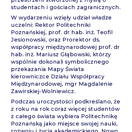
przestrzeni stworzonej z myślą o
studentach i gościach zagranicznych.
W wydarzeniu wzięły udział władze
uczelni: Rektor Politechniki
Poznańskiej, prof. dr hab. inż. Teofil
Jesionowski, oraz Prorektor ds.
współpracy międzynarodowej prof. dr
hab. inż. Mariusz Głąbowski, którzy
wspólnie dokonali symbolicznego
przekazania Mapy Świata
kierowniczce Działu Współpracy
Międzynarodowej, mgr Magdalenie
Zawirskiej-Wolniewicz.
Podczas uroczystości podkreślano, że
z roku na rok coraz więcej studentów
z całego świata wybiera Politechnikę
Poznańską jako miejsce swojej nauki,
rozwoju i życia akademickiego. Nowo