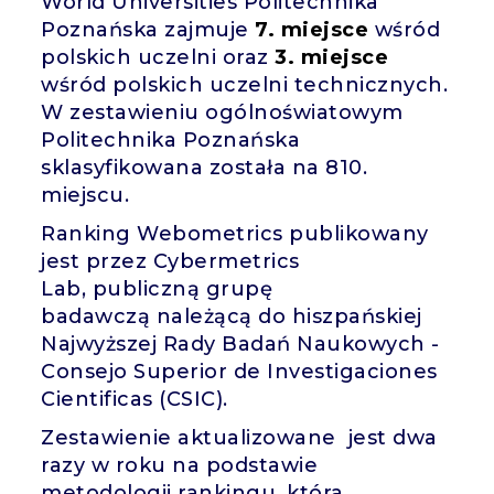
World Universities Politechnika
Poznańska zajmuje
7. miejsce
wśród
polskich uczelni oraz
3. miejsce
wśród polskich uczelni technicznych.
W zestawieniu ogólnoświatowym
Politechnika Poznańska
sklasyfikowana została na 810.
miejscu.
Ranking Webometrics publikowany
jest przez Cybermetrics
Lab, publiczną grupę
badawczą należącą do hiszpańskiej
Najwyższej Rady Badań Naukowych -
Consejo Superior de Investigaciones
Cientificas (CSIC).
Zestawienie aktualizowane jest dwa
razy w roku na podstawie
metodologii rankingu, która