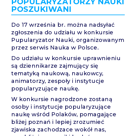
POPULARYZATORZY NAUKI
POSZUKIWANI
Do 17 września br. można nadsyłać
zgłoszenia do udziału w konkursie
Pupularyzator Nauki, organizowanym
przez serwis Nauka w Polsce.
Do udziału w konkursie uprawnieniu
są dziennikarze zajmujący się
tematyką naukową, naukowcy,
animatorzy, zespoły i instytucje
popularyzujące naukę.
W konkursie nagrodzone zostaną
osoby i instytucje popularyzujące
naukę wśród Polaków, pomagające
bliżej poznań i lepiej zrozumieć
zjawiska zachodzace wokół nas,