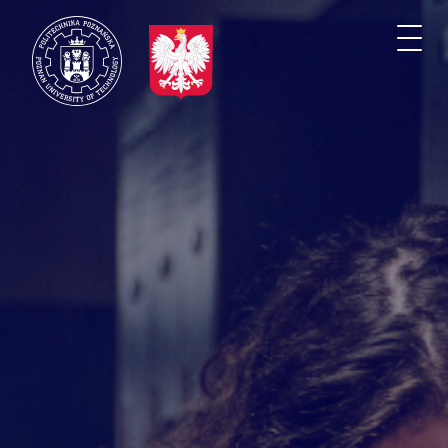
Przejdź
do
Togg
treści
navi