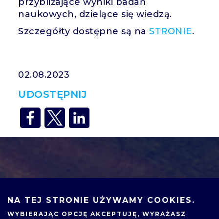
przybliżające wyniki badań
naukowych, dzielące się wiedzą.
Szczegółty dostępne są na
STRONIE
.
02.08.2023
UDOSTĘPNIJ
NA TEJ STRONIE UŻYWAMY COOKIES.
WYBIERAJĄC OPCJĘ
AKCEPTUJĘ
, WYRAŻASZ