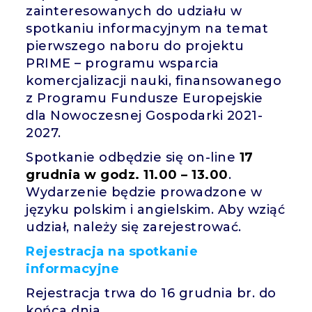
zainteresowanych do udziału w
spotkaniu informacyjnym na temat
pierwszego naboru do projektu
PRIME – programu wsparcia
komercjalizacji nauki, finansowanego
z Programu Fundusze Europejskie
dla Nowoczesnej Gospodarki 2021-
2027.
Spotkanie odbędzie się on-line
17
grudnia w godz. 11.00 – 13.00
.
Wydarzenie będzie prowadzone w
języku polskim i angielskim. Aby wziąć
udział, należy się zarejestrować.
Rejestracja na spotkanie
informacyjne
Rejestracja trwa do 16 grudnia br. do
końca dnia.