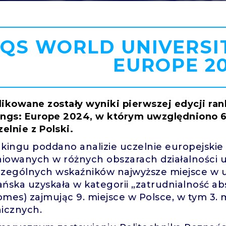
QS WORLD UNIVERSI
EUROPE 2
ikowane zostały wyniki pierwszej edycji ran
ngs: Europe 2024, w którym uwzględniono 6
zelnie z Polski.
kingu poddano analizie uczelnie europejskie
niowanych w różnych obszarach działalności u
zególnych wskaźników najwyższe miejsce w u
ńska uzyskała w kategorii „zatrudnialność 
mes) zajmując 9. miejsce w Polsce, w tym 3. 
icznych.