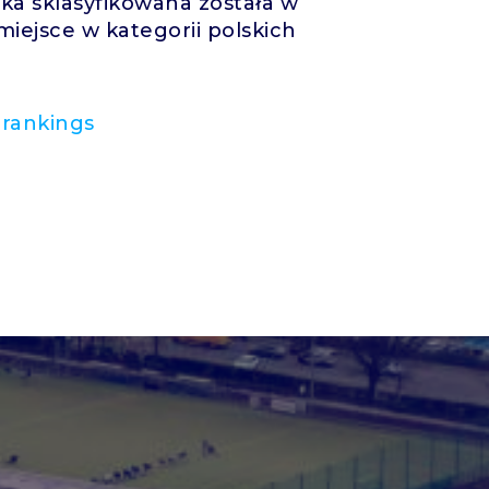
a sklasyfikowana została w
 miejsce w kategorii polskich
-rankings