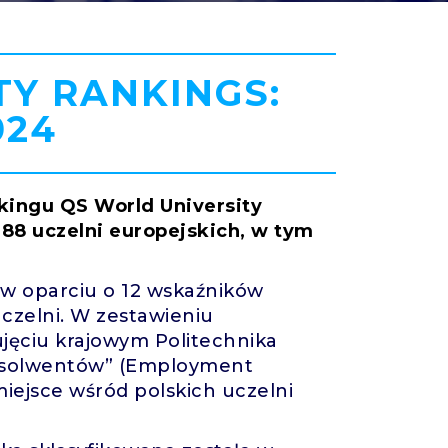
TY RANKINGS:
024
kingu QS World University
88 uczelni europejskich, w tym
 w oparciu o 12 wskaźników
czelni. W zestawieniu
jęciu krajowym Politechnika
absolwentów” (Employment
miejsce wśród polskich uczelni