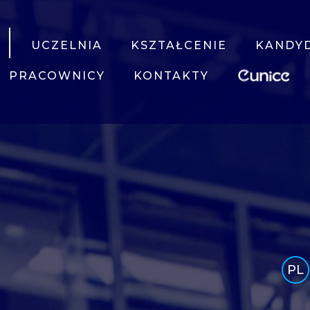
UCZELNIA
KSZTAŁCENIE
KANDY
PRACOWNICY
KONTAKTY
PL