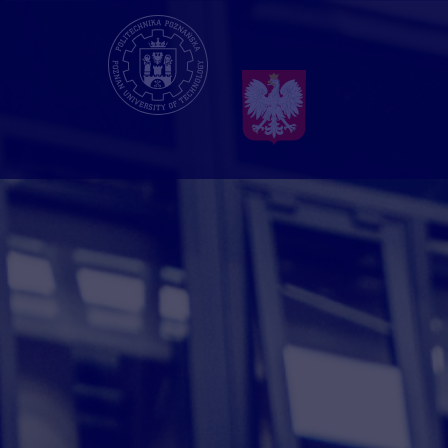
Przejdź
do
treści