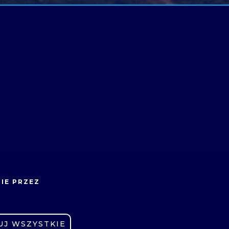
STOWARZYSZENIE
IE PRZEZ
ABSOLWENTÓW
E-LEARNING
UJ WSZYSTKIE
OCHRONA DANYCH
ZNE