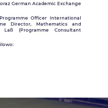
 oraz German Academic Exchange
Programme Officer International
mme Director, Mathematics and
e Laß (Programme Consultant
ilowo: