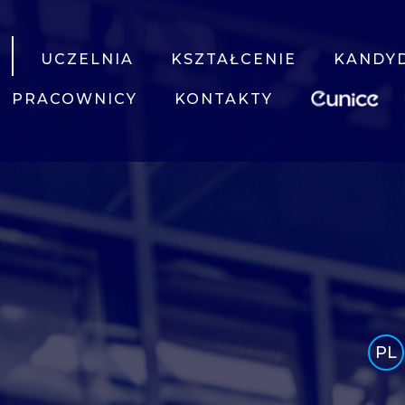
UCZELNIA
KSZTAŁCENIE
KANDY
PRACOWNICY
KONTAKTY
PL