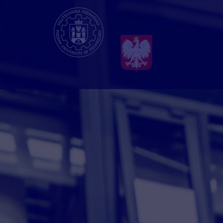
Przejdź
do
treści