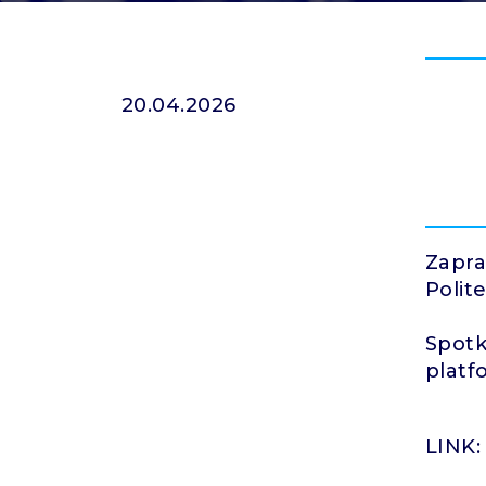
20.04.2026
Zapra
Polit
Spotk
platf
LINK