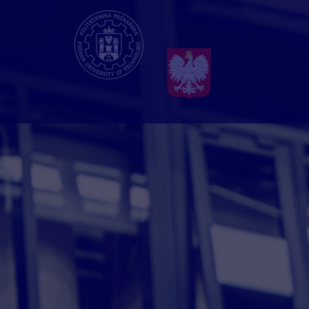
Przejdź
do
treści