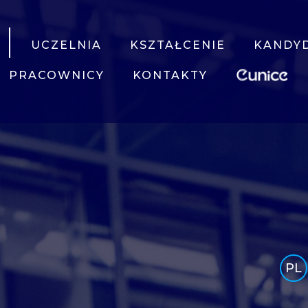
UCZELNIA
KSZTAŁCENIE
KANDY
PRACOWNICY
KONTAKTY
PL