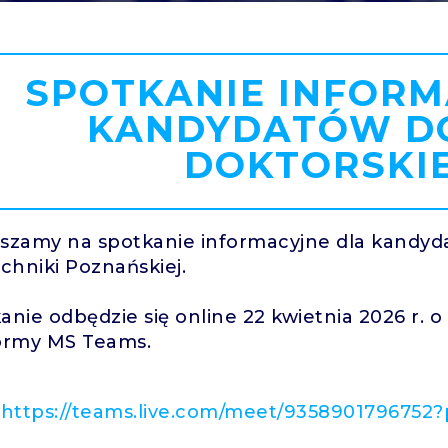
SPOTKANIE INFORM
KANDYDATÓW DO
DOKTORSKIE
szamy na spotkanie informacyjne dla kandyda
echniki Poznańskiej.
anie odbędzie się online 22 kwietnia 2026 r. 
ormy MS Teams.
:
https://teams.live.com/meet/935890179675