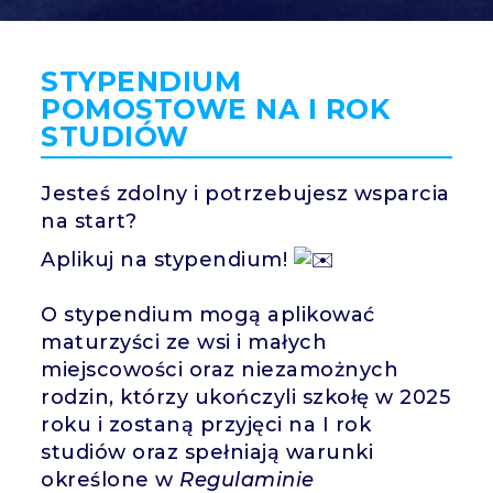
SH
STYPENDIUM
POMOSTOWE NA I ROK
STUDIÓW
Jesteś zdolny i potrzebujesz wsparcia
na start?
Aplikuj na stypendium!
O stypendium mogą aplikować
maturzyści ze wsi i małych
miejscowości oraz niezamożnych
rodzin, którzy ukończyli szkołę w 2025
roku i zostaną przyjęci na I rok
studiów oraz spełniają warunki
określone w
Regulaminie