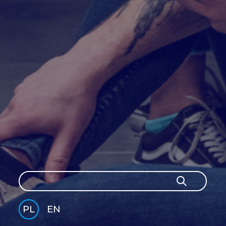
Szukaj
Szukaj
PL
EN
GLI