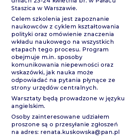
dniach 23-24 kwietnia br. w Pałacu
Staszica w Warszawie.
Celem szkolenia jest zapoznanie
naukowców z cyklem kształtowania
polityki oraz omówienie znaczenia
wkładu naukowego na wszystkich
etapach tego procesu. Program
obejmuje m.in. sposoby
komunikowania niepewności oraz
wskazówki, jak nauka może
odpowiadać na pytania płynące ze
strony urzędów centralnych.
Warsztaty będą prowadzone w języku
angielskim.
Osoby zainteresowane udziałem
proszone są o przesyłanie zgłoszeń
na adres: renata.kuskowska@pan.pl