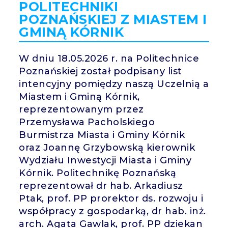
POLITECHNIKI
POZNAŃSKIEJ Z MIASTEM I
GMINĄ KÓRNIK
W dniu 18.05.2026 r. na Politechnice
Poznańskiej został podpisany list
intencyjny pomiędzy naszą Uczelnią a
Miastem i Gminą Kórnik,
reprezentowanym przez
Przemysława Pacholskiego
Burmistrza Miasta i Gminy Kórnik
oraz Joannę Grzybowską kierownik
Wydziału Inwestycji Miasta i Gminy
Kórnik. Politechnikę Poznańską
reprezentował dr hab. Arkadiusz
Ptak, prof. PP prorektor ds. rozwoju i
współpracy z gospodarką, dr hab. inż.
arch. Agata Gawlak,
prof. PP dziekan