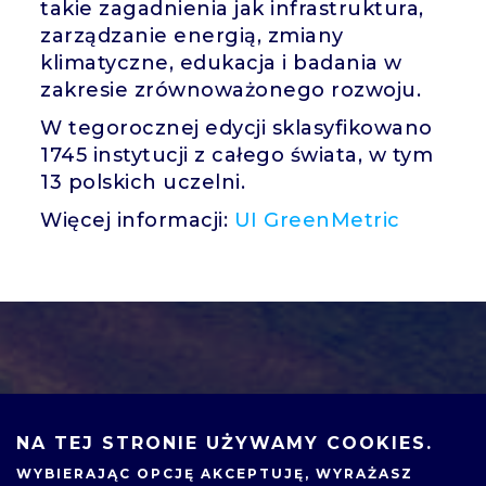
takie zagadnienia jak infrastruktura,
zarządzanie energią, zmiany
klimatyczne, edukacja i badania w
zakresie zrównoważonego rozwoju.
W tegorocznej edycji sklasyfikowano
1745 instytucji z całego świata, w tym
13 polskich uczelni.
Więcej informacji:
UI GreenMetric
NA TEJ STRONIE UŻYWAMY COOKIES.
WYBIERAJĄC OPCJĘ
AKCEPTUJĘ
, WYRAŻASZ