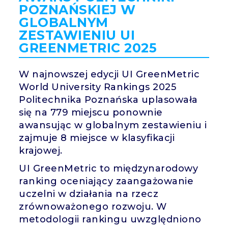
POZNAŃSKIEJ W
GLOBALNYM
ZESTAWIENIU UI
GREENMETRIC 2025
W najnowszej edycji UI GreenMetric
World University Rankings 2025
Politechnika Poznańska uplasowała
się na 779 miejscu ponownie
awansując w globalnym zestawieniu i
zajmuje 8 miejsce w klasyfikacji
krajowej.
UI GreenMetric to międzynarodowy
ranking oceniający zaangażowanie
uczelni w działania na rzecz
zrównoważonego rozwoju. W
metodologii rankingu uwzględniono