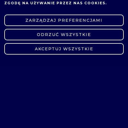
ZGODĘ NA UŻYWANIE PRZEZ NAS COOKIES.
ZARZĄDZAJ PREFERENCJAMI
ODRZUĆ WSZYSTKIE
ZMIEŃ USTAWIENIA
AKCEPTUJ WSZYSTKIE