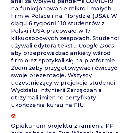
analiza wpływu pandemii COVID-19
na funkcjonowanie mikro i małych
firm w Polsce i na Florydzie (USA). W
ciągu 6 tygodni 110 studentów z
Polski i USA pracowało w 17
kilkuosobowych zespołach. Studenci
używali edytora tekstu
Google Docs
aby przeprowadzać ankiety wśród
firm oraz spotykali się na platformie
Zoom
żeby przygotowywać i ćwiczyć
swoje prezentacje. Wszyscy
uczestniczący w projekcie studenci
Wydziału Inżynierii Zarządzania
otrzymali imienne certyfikaty
ukończenia kursu na FIU.
Opiekunem projektu z ramienia PP