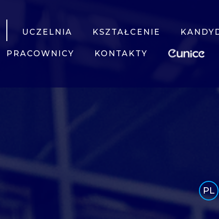
UCZELNIA
KSZTAŁCENIE
KANDY
PRACOWNICY
KONTAKTY
PL