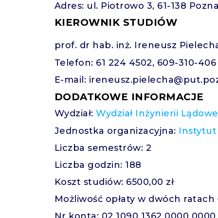
Adres: ul. Piotrowo 3, 61-138 Pozna
KIEROWNIK STUDIÓW
prof. dr hab. inż. Ireneusz Pielech
Telefon: 61 224 4502, 609-310-406
E-mail: ireneusz.pielecha@put.po
DODATKOWE INFORMACJE
Wydział:
Wydział Inżynierii Lądowe
Jednostka organizacyjna:
Instytu
Liczba semestrów: 2
Liczba godzin: 188
Koszt studiów: 6500,00 zł
Możliwość opłaty w dwóch ratach 
Nr konta: 02 1090 1362 0000 0000