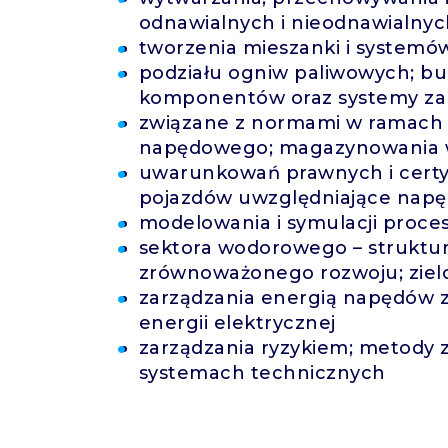
odnawialnych i nieodnawialny
tworzenia mieszanki i systemó
podziału ogniw paliwowych; bu
komponentów oraz systemy za
związane z normami w ramach 
napędowego; magazynowania 
uwarunkowań prawnych i certy
pojazdów uwzględniające nap
modelowania i symulacji proce
sektora wodorowego – struktur
zrównoważonego rozwoju; ziel
zarządzania energią napędów 
energii elektrycznej
zarządzania ryzykiem; metody z
systemach technicznych