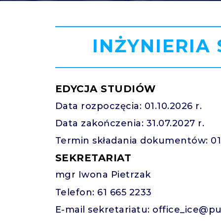
INŻYNIERI
EDYCJA STUDIÓW
Data rozpoczęcia: 01.10.2026 r.
Data zakończenia: 31.07.2027 r.
Termin składania dokumentów: 01.0
SEKRETARIAT
mgr Iwona Pietrzak
Telefon: 61 665 2233
E-mail sekretariatu: office_ice@p