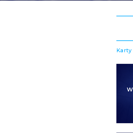
Karty
W