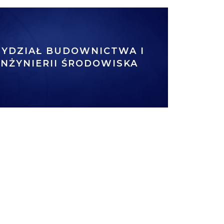
YDZIAŁ BUDOWNICTWA I
INŻYNIERII ŚRODOWISKA