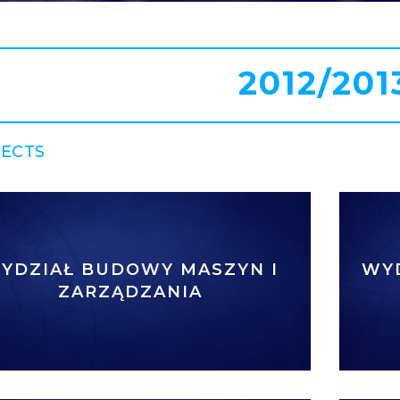
2012/201
 ECTS
YDZIAŁ BUDOWY MASZYN I
WY
ZARZĄDZANIA