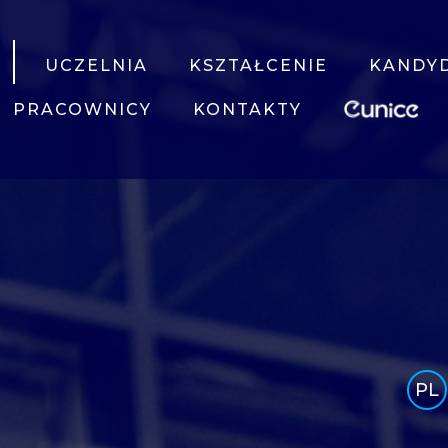
UCZELNIA
KSZTAŁCENIE
KANDY
PRACOWNICY
KONTAKTY
PL