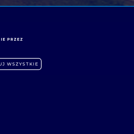
IE PRZEZ
UJ WSZYSTKIE
STOWARZYSZENIE
ABSOLWENTÓW
E-LEARNING