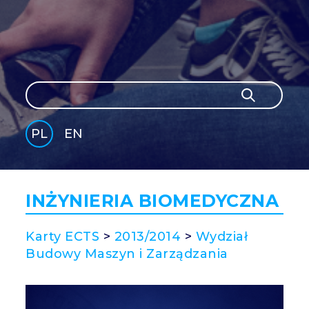
Szukaj
Szukaj
PL
EN
GLI
SH
INŻYNIERIA BIOMEDYCZNA
Karty ECTS
>
2013/2014
>
Wydział
Budowy Maszyn i Zarządzania