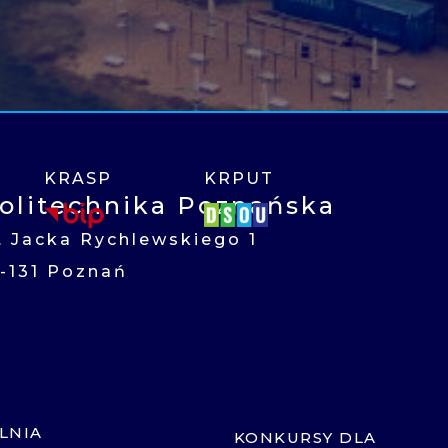
KRASP
KRPUT
olitechnika Poznańska
l. Jacka Rychlewskiego 1
1-131 Poznań
LNIA
KONKURSY DLA