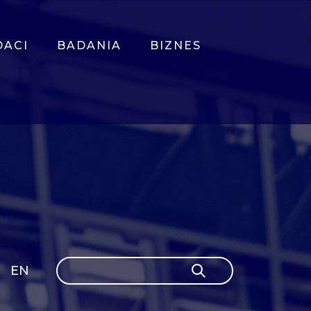
DACI
BADANIA
BIZNES
Szukaj
EN
Szukaj
GLI
SH