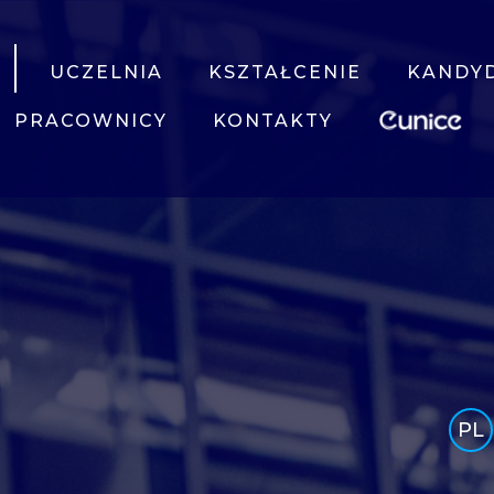
UCZELNIA
KSZTAŁCENIE
KANDY
PRACOWNICY
KONTAKTY
PL