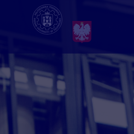
Przejdź
do
treści