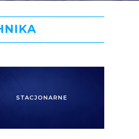
HNIKA
STACJONARNE