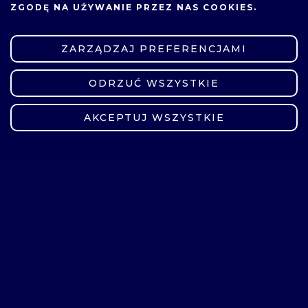
ZGODĘ NA UŻYWANIE PRZEZ NAS COOKIES.
ZARZĄDZAJ PREFERENCJAMI
ODRZUĆ WSZYSTKIE
ZMIEŃ USTAWIENIA
AKCEPTUJ WSZYSTKIE