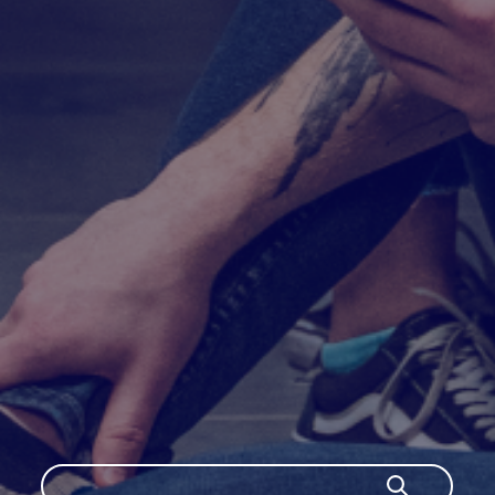
Szukaj
Szukaj