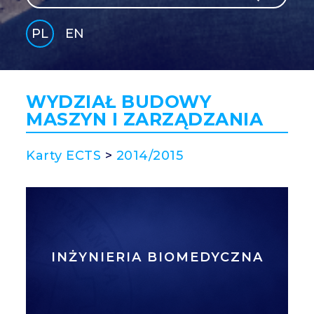
PL
EN
GLI
SH
WYDZIAŁ BUDOWY
MASZYN I ZARZĄDZANIA
Karty ECTS
>
2014/2015
INŻYNIERIA BIOMEDYCZNA