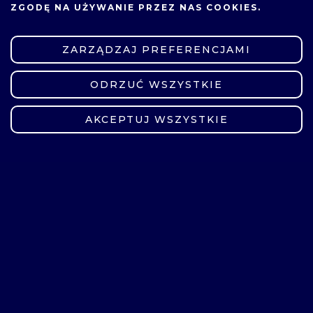
ZGODĘ NA UŻYWANIE PRZEZ NAS COOKIES.
ZARZĄDZAJ PREFERENCJAMI
ODRZUĆ WSZYSTKIE
ZMIEŃ USTAWIENIA
AKCEPTUJ WSZYSTKIE