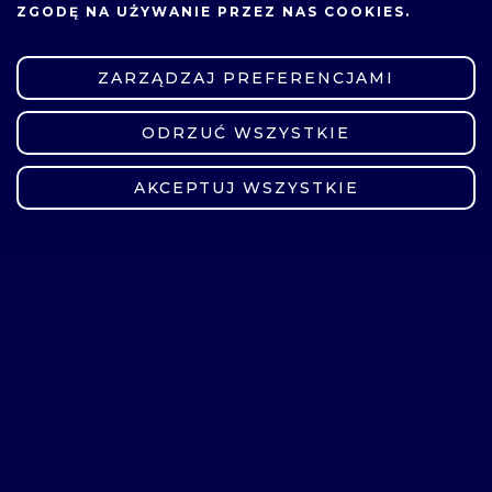
ZGODĘ NA UŻYWANIE PRZEZ NAS COOKIES.
ZARZĄDZAJ PREFERENCJAMI
ODRZUĆ WSZYSTKIE
ZMIEŃ USTAWIENIA
AKCEPTUJ WSZYSTKIE