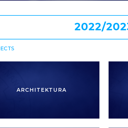
2022/202
 ECTS
ARCHITEKTURA