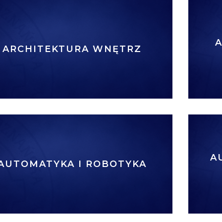
A
ARCHITEKTURA WNĘTRZ
A
AUTOMATYKA I ROBOTYKA