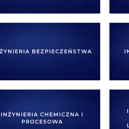
NŻYNIERIA BEZPIECZEŃSTWA
I
INŻYNIERIA CHEMICZNA I
PROCESOWA