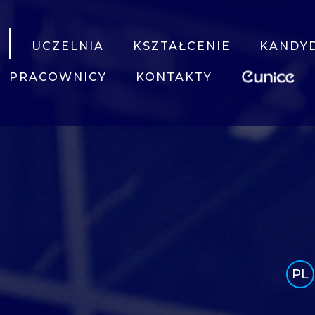
UCZELNIA
KSZTAŁCENIE
KANDY
PRACOWNICY
KONTAKTY
PL