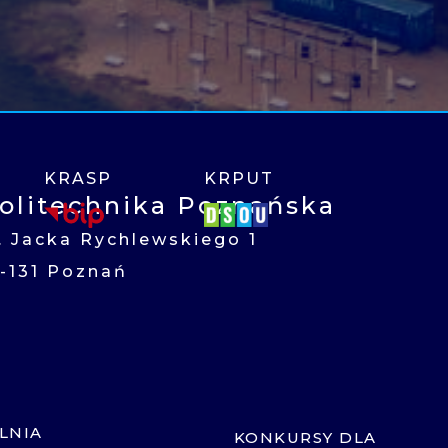
KRASP
KRPUT
olitechnika Poznańska
l. Jacka Rychlewskiego 1
1-131 Poznań
LNIA
KONKURSY DLA