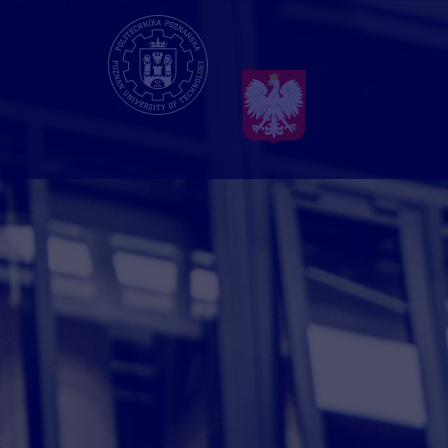
Przejdź
do
treści