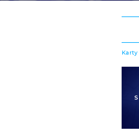
Karty
S