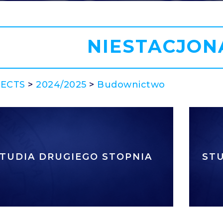
NIESTACJON
 ECTS
>
2024/2025
>
Budownictwo
TUDIA DRUGIEGO STOPNIA
ST