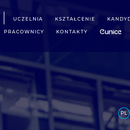
UCZELNIA
KSZTAŁCENIE
KANDY
PRACOWNICY
KONTAKTY
PL