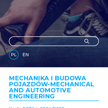
Szukaj
Szukaj
PL
EN
GLI
SH
MECHANIKA I BUDOWA
POJAZDÓW-MECHANICAL
AND AUTOMOTIVE
ENGINEERING