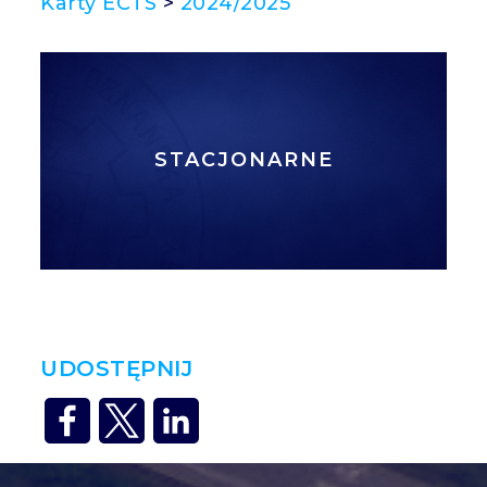
Karty ECTS
>
2024/2025
STACJONARNE
UDOSTĘPNIJ