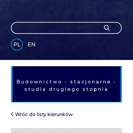
Szukaj
Szukaj
PL
EN
GLI
SH
Budownictwo - stacjonarne -
studia drugiego stopnia
Wróć do listy kierunków