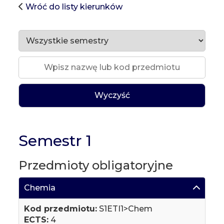
Wróć do listy kierunków
Wyczyść
Semestr 1
Przedmioty obligatoryjne
Chemia
Kod przedmiotu:
S1ETI1>Chem
ECTS:
4