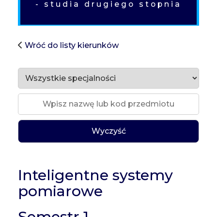
- studia drugiego stopnia
Wróć do listy kierunków
Wyczyść
Inteligentne systemy
pomiarowe
Semestr 1