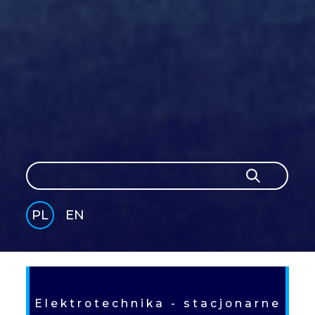
Szukaj
Szukaj
PL
EN
GLI
SH
Elektrotechnika - stacjonarne