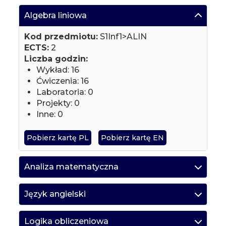
Algebra liniowa
Kod przedmiotu:
S1Inf1>ALIN
ECTS:
2
Liczba godzin:
Wykład: 16
Ćwiczenia: 16
Laboratoria: 0
Projekty: 0
Inne: 0
Pobierz kartę PL
Pobierz kartę EN
Analiza matematyczna
Język angielski
Logika obliczeniowa