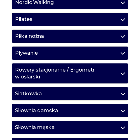
Nordic Walking
Pilates
Piłka nożna
Pływanie
Rowery stacjonarne / Ergometr
wioślarski
Siatkówka
Siłownia damska
Siłownia męska