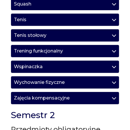
Squash
Tenis
Tenis stołowy
Trening funkcjonalny
Wspinaczka
Wychowanie fizyczne
Zajęcia kompensacyjne
Semestr 2
Przedmioty obligatoryjne