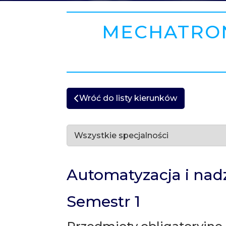
MECHATRON
Wróć do listy kierunków
Automatyzacja i na
Semestr 1