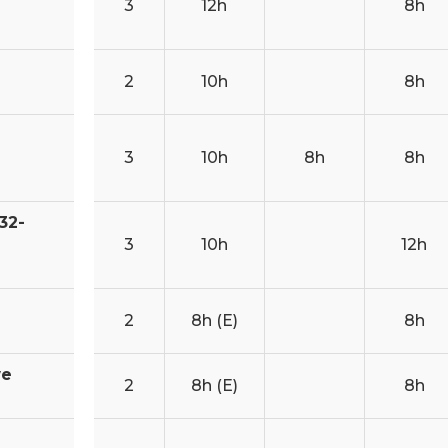
3
12h
8h
2
10h
8h
3
10h
8h
8h
32-
3
10h
12h
2
8h (E)
8h
we
2
8h (E)
8h