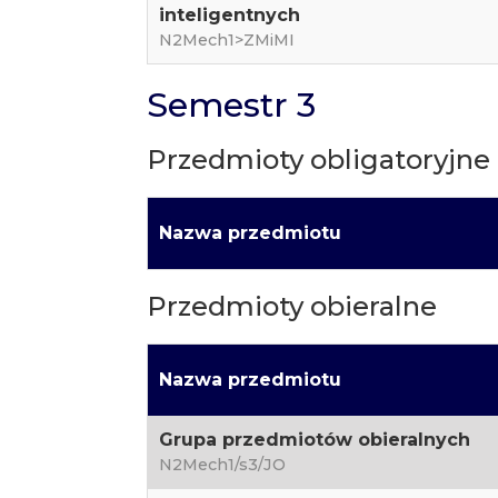
inteligentnych
N2Mech1>ZMiMI
Semestr 3
Przedmioty obligatoryjne
Nazwa przedmiotu
Przedmioty obieralne
Nazwa przedmiotu
Grupa przedmiotów obieralnych
N2Mech1/s3/JO