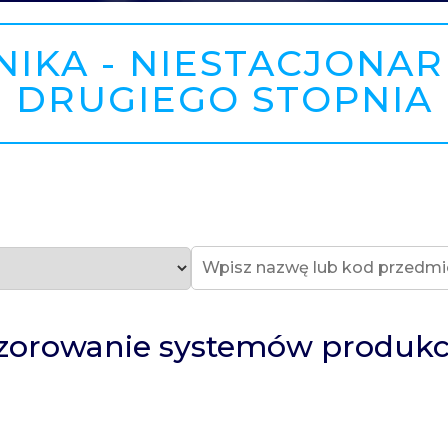
IKA - NIESTACJONARN
DRUGIEGO STOPNIA
dzorowanie systemów produk