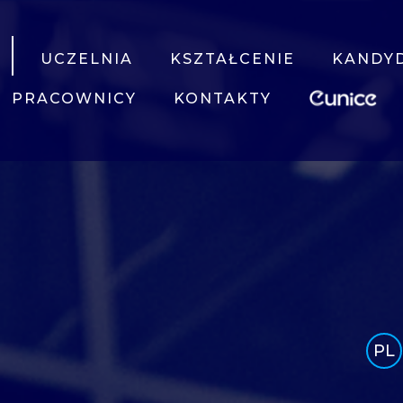
UCZELNIA
KSZTAŁCENIE
KANDY
PRACOWNICY
KONTAKTY
PL