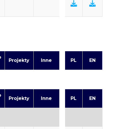
o
Projekty
Inne
PL
EN
o
Projekty
Inne
PL
EN