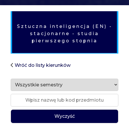
SH
Sztuczna inteligencja (EN) -
stacjonarne - studia
pierwszego stopnia
Wróć do listy kierunków
Wyczyść