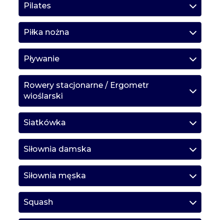
Pilates
Piłka nożna
Pływanie
Rowery stacjonarne / Ergometr
wioślarski
Siatkówka
Siłownia damska
Siłownia męska
Squash