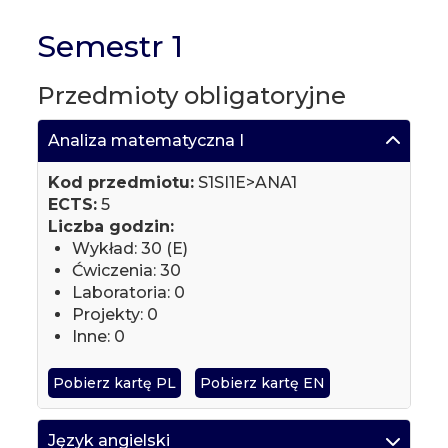
Semestr 1
Przedmioty obligatoryjne
Analiza matematyczna I
Kod przedmiotu:
S1SI1E>ANA1
ECTS:
5
Liczba godzin:
Wykład: 30 (E)
Ćwiczenia: 30
Laboratoria: 0
Projekty: 0
Inne: 0
Pobierz kartę PL
Pobierz kartę EN
Język angielski