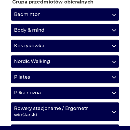
Grupa przedmiotów obieralnych
Badminton
Body & mind
Koszykówka
Nordic Walking
Pilates
Piłka nożna
Rowery stacjonarne / Ergometr
wioślarski