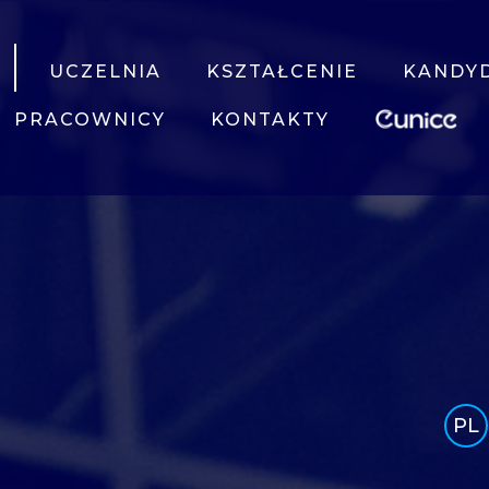
UCZELNIA
KSZTAŁCENIE
KANDY
PRACOWNICY
KONTAKTY
PL