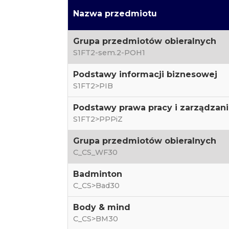
Nazwa przedmiotu
Grupa przedmiotów obieralnych
S1FT2-sem.2-POH1
Podstawy informacji biznesowej
S1FT2>PIB
Podstawy prawa pracy i zarządzani
S1FT2>PPPiZ
Grupa przedmiotów obieralnych
C_CS_WF30
Badminton
C_CS>Bad30
Body & mind
C_CS>BM30