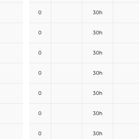
0
30h
0
30h
0
30h
0
30h
0
30h
0
30h
0
30h