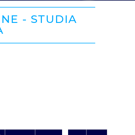
NE - STUDIA
A